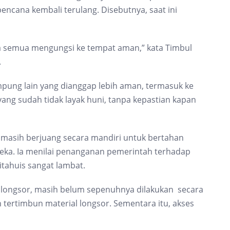
encana kembali terulang. Disebutnya, saat ini
ya semua mengungsi ke tempat aman,” kata Timbul
.
pung lain yang dianggap lebih aman, termasuk ke
g sudah tidak layak huni, tanpa kepastian kapan
 masih berjuang secara mandiri untuk bertahan
reka. Ia menilai penanganan pemerintah terhadap
tahuis sangat lambat.
longsor, masih belum sepenuhnya dilakukan secara
ertimbun material longsor. Sementara itu, akses