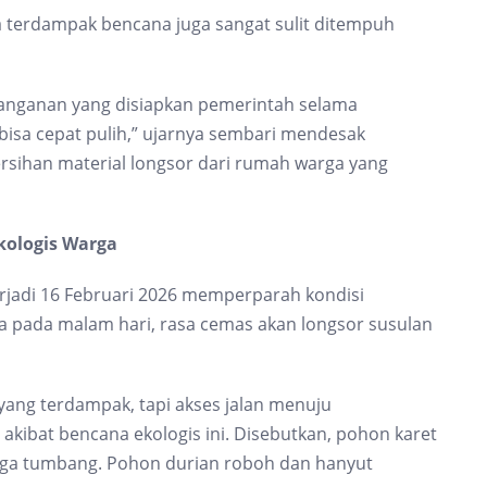
 terdampak bencana juga sangat sulit ditempuh
enanganan yang disiapkan pemerintah selama
bisa cepat pulih,” ujarnya sembari mendesak
sihan material longsor dari rumah warga yang
kologis Warga
rjadi 16 Februari 2026 memperparah kondisi
ma pada malam hari, rasa cemas akan longsor susulan
ang terdampak, tapi akses jalan menuju
i akibat bencana ekologis ini. Disebutkan, pohon karet
ga tumbang. Pohon durian roboh dan hanyut