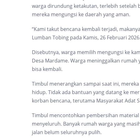
warga dirundung ketakutan, terlebih setelah b
mereka mengungsi ke daerah yang aman.
“Kami takut bencana kembali terjadi, makan
Lumban Tobing pada Kamis, 26 Februari 2026
Disebutnya, warga memilih mengungsi ke kam
Desa Mardame. Warga meninggalkan rumah yan
bisa kembali.
Timbul menerangkan sampai saat ini, mereka
hidup. Tidak ada bantuan yang datang ke me
korban bencana, terutama Masyarakat Adat Si
Timbul mencontohkan pembersihan material 
menyeluruh. Banyak rumah warga yang masih t
jalan belum seluruhnya pulih.