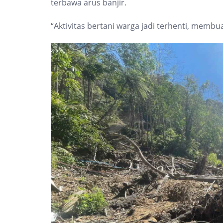
terbawa arus banjir.
“Aktivitas bertani warga jadi terhenti, memb