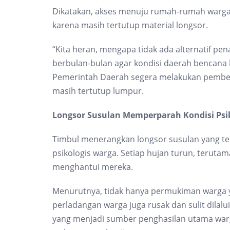
Dikatakan, akses menuju rumah-rumah warga
karena masih tertutup material longsor.
“Kita heran, mengapa tidak ada alternatif p
berbulan-bulan agar kondisi daerah bencana 
Pemerintah Daerah segera melakukan pember
masih tertutup lumpur.
Longsor Susulan Memperparah Kondisi Psi
Timbul menerangkan longsor susulan yang te
psikologis warga. Setiap hujan turun, teruta
menghantui mereka.
Menurutnya, tidak hanya permukiman warga y
perladangan warga juga rusak dan sulit dilalu
yang menjadi sumber penghasilan utama war