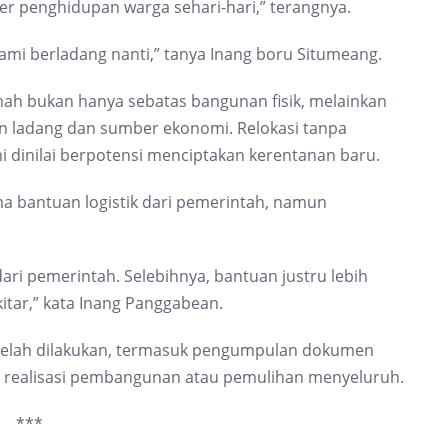
r penghidupan warga sehari-hari,” terangnya.
ami berladang nanti,” tanya Inang boru Situmeang.
mah bukan hanya sebatas bangunan fisik, melainkan
n ladang dan sumber ekonomi. Relokasi tanpa
dinilai berpotensi menciptakan kerentanan baru.
 bantuan logistik dari pemerintah, namun
dari pemerintah. Selebihnya, bantuan justru lebih
kitar,” kata Inang Panggabean.
telah dilakukan, termasuk pengumpulan dokumen
a realisasi pembangunan atau pemulihan menyeluruh.
***