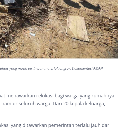
tahuis yang masih tertimbun material longsor. Dokumentasi AMAN
at menawarkan relokasi bagi warga yang rumahnya
 hampir seluruh warga. Dari 20 kepala keluarga,
okasi yang ditawarkan pemerintah terlalu jauh dari