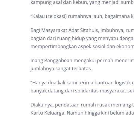
kampung asal dan kebun, yang menjadi sumbe
“Kalau (relokasi) rumahnya jauh, bagaimana k
Bagi Masyarakat Adat Sitahuis, imbuhnya, ru
bagian dari ruang hidup yang menyatu denga
mempertimbangkan aspek sosial dan ekonomi 
Inang Panggabean mengakui pernah menerima
jumlahnya sangat terbatas.
“Hanya dua kali kami terima bantuan logistik 
banyak datang dari solidaritas masyarakat se
Diakuinya, pendataan rumah rusak memang 
Kartu Keluarga. Namun hingga kini belum ad