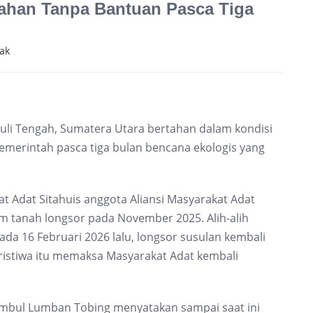
tahan Tanpa Bantuan Pasca Tiga
ak
uli Tengah, Sumatera Utara bertahan dalam kondisi
pemerintah pasca tiga bulan bencana ekologis yang
at Adat Sitahuis anggota Aliansi Masyarakat Adat
m tanah longsor pada November 2025. Alih-alih
da 16 Februari 2026 lalu, longsor susulan kembali
istiwa itu memaksa Masyarakat Adat kembali
Timbul Lumban Tobing menyatakan sampai saat ini