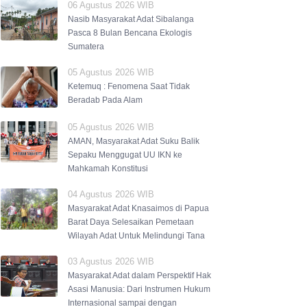
06 Agustus 2026 WIB
Nasib Masyarakat Adat Sibalanga
Pasca 8 Bulan Bencana Ekologis
Sumatera
05 Agustus 2026 WIB
Ketemuq : Fenomena Saat Tidak
Beradab Pada Alam
05 Agustus 2026 WIB
AMAN, Masyarakat Adat Suku Balik
Sepaku Menggugat UU IKN ke
Mahkamah Konstitusi
04 Agustus 2026 WIB
Masyarakat Adat Knasaimos di Papua
Barat Daya Selesaikan Pemetaan
Wilayah Adat Untuk Melindungi Tana
03 Agustus 2026 WIB
Masyarakat Adat dalam Perspektif Hak
Asasi Manusia: Dari Instrumen Hukum
Internasional sampai dengan