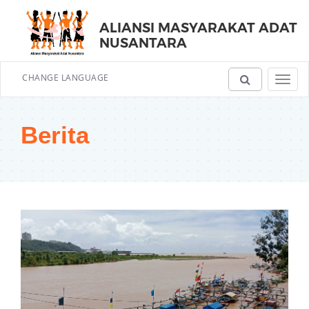
ALIANSI MASYARAKAT ADAT
NUSANTARA
CHANGE LANGUAGE
Toggl
navig
Berita