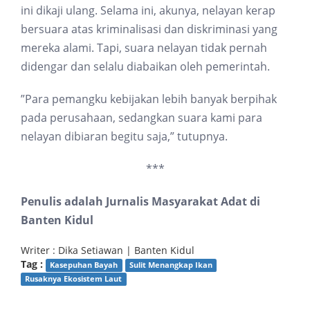
ini dikaji ulang. Selama ini, akunya, nelayan kerap
bersuara atas kriminalisasi dan diskriminasi yang
mereka alami. Tapi, suara nelayan tidak pernah
didengar dan selalu diabaikan oleh pemerintah.
”Para pemangku kebijakan lebih banyak berpihak
pada perusahaan, sedangkan suara kami para
nelayan dibiaran begitu saja,” tutupnya.
***
Penulis adalah Jurnalis Masyarakat Adat di
Banten Kidul
Writer : Dika Setiawan | Banten Kidul
Tag :
Kasepuhan Bayah
Sulit Menangkap Ikan
Rusaknya Ekosistem Laut