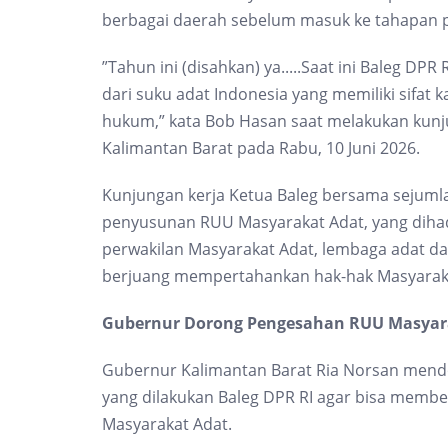
berbagai daerah sebelum masuk ke tahapan pe
”Tahun ini (disahkan) ya.....Saat ini Baleg D
dari suku adat Indonesia yang memiliki sifat
hukum,” kata Bob Hasan saat melakukan kunjun
Kalimantan Barat pada Rabu, 10 Juni 2026.
Kunjungan kerja Ketua Baleg bersama sejumla
penyusunan RUU Masyarakat Adat, yang dihad
perwakilan Masyarakat Adat, lembaga adat d
berjuang mempertahankan hak-hak Masyaraka
Gubernur Dorong Pengesahan RUU Masyar
Gubernur Kalimantan Barat Ria Norsan men
yang dilakukan Baleg DPR RI agar bisa memb
Masyarakat Adat.