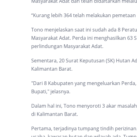
Masyarakat Adat dan telah didaftarkan melalu
“Kurang lebih 364 telah melakukan pemetaan p
Tono menjelaskan saat ini sudah ada 8 Perat
Masyarakat Adat. Perda ini menghasilkan 63
perlindungan Masyarakat Adat.
Sementara, 20 Surat Keputusan (SK) Hutan Ad
Kalimantan Barat.
"Dari 8 Kabupaten yang mengeluarkan Perda,
Bupati," jelasnya.
Dalam hal ini, Tono menyoroti 3 akar masalah
di Kalimantan Barat.
Pertama, terjadinya tumpang tindih perizinan
usaha, kawasan hutan dan wilayah ada. Tumpan