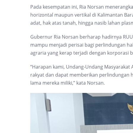
Pada kesempatan ini, Ria Norsan menerangkan 
horizontal maupun vertikal di Kalimantan Bar
adat, hak atas tanah, hingga nasib lahan plas
Gubernur Ria Norsan berharap hadirnya RUU
mampu menjadi perisai bagi perlindungan ha
agraria yang kerap terjadi dengan korporasi b
“Harapan kami, Undang-Undang Masyarakat A
rakyat dan dapat memberikan perlindungan 
lama mereka miliki,” kata Norsan.