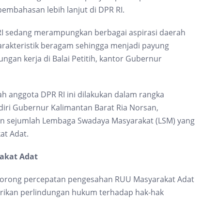
mbahasan lebih lanjut di DPR RI.
PR RI sedang merampungkan berbagai aspirasi daerah
 karakteristik beragam sehingga menjadi payung
gan kerja di Balai Petitih, kantor Gubernur
h anggota DPR RI ini dilakukan dalam rangka
iri Gubernur Kalimantan Barat Ria Norsan,
an sejumlah Lembaga Swadaya Masyarakat (LSM) yang
t Adat.
akat Adat
dorong percepatan pengesahan RUU Masyarakat Adat
erikan perlindungan hukum terhadap hak-hak