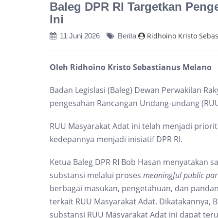
Baleg DPR RI Targetkan Peng
Ini
Ridhoino Kristo Seba
11 Juni 2026
Berita
Oleh Ridhoino Kristo Sebastianus Melano
Badan Legislasi (Baleg) Dewan Perwakilan Rak
pengesahan Rancangan Undang-undang (RUU) 
RUU Masyarakat Adat ini telah menjadi priori
kedepannya menjadi inisiatif DPR RI.
Ketua Baleg DPR RI Bob Hasan menyatakan sa
substansi melalui proses
meaningful public par
berbagai masukan, pengetahuan, dan pandan
terkait RUU Masyarakat Adat. Dikatakannya,
substansi RUU Masyarakat Adat ini dapat ter