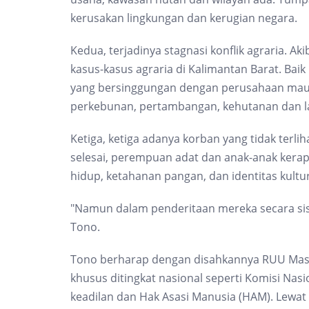
kerusakan lingkungan dan kerugian negara.
Kedua, terjadinya stagnasi konflik agraria. A
kasus-kasus agraria di Kalimantan Barat. Bai
yang bersinggungan dengan perusahaan maupu
perkebunan, pertambangan, kehutanan dan l
Ketiga, ketiga adanya korban yang tidak terlih
selesai, perempuan adat dan anak-anak kera
hidup, ketahanan pangan, dan identitas kultur
"Namun dalam penderitaan mereka secara sist
Tono.
Tono berharap dengan disahkannya RUU Masy
khusus ditingkat nasional seperti Komisi Nasi
keadilan dan Hak Asasi Manusia (HAM). Lewa