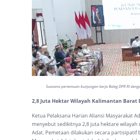
Suasana pertemuan kunjungan kerja Baleg DPR RI deng
2,8 Juta Hektar Wilayah Kalimantan Barat
Ketua Pelaksana Harian Aliansi Masyarakat A
menyebut sedikitnya 2,8 juta hektare wilayah
Adat. Pemetaan dilakukan secara partisipat