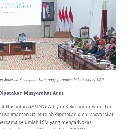
an Gubernur Kalimantan Barat dan jajarannya. Dokumentasi AMAN
 Dipetakan Masyarakat Adat
dat Nusantara (AMAN) Wilayah Kalimantan Barat Tono
 di Kalimantan Barat telah dipetakan oleh Masyarakat
if bersama sejumlah LSM yang mengadvokasi