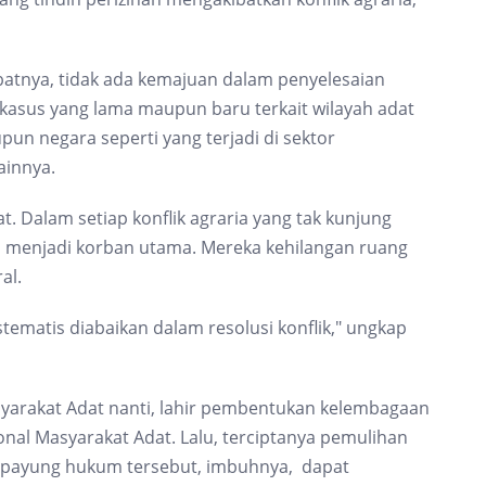
kibatnya, tidak ada kemajuan dalam penyelesaian
k kasus yang lama maupun baru terkait wilayah adat
n negara seperti yang terjadi di sektor
ainnya.
at. Dalam setiap konflik agraria yang tak kunjung
p menjadi korban utama. Mereka kehilangan ruang
al.
ematis diabaikan dalam resolusi konflik," ungkap
arakat Adat nanti, lahir pembentukan kelembagaan
onal Masyarakat Adat. Lalu, terciptanya pemulihan
t payung hukum tersebut, imbuhnya, dapat