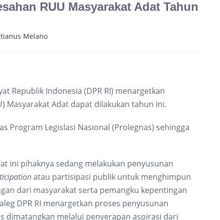
esahan RUU Masyarakat Adat Tahun
stianus Melano
yat Republik Indonesia (DPR RI) menargetkan
Masyarakat Adat dapat dilakukan tahun ini.
tas Program Legislasi Nasional (Prolegnas) sehingga
at ini pihaknya sedang melakukan penyusunan
ticipation
atau partisipasi publik untuk menghimpun
gan dari masyarakat serta pemangku kepentingan
 Baleg DPR RI menargetkan proses penyusunan
us dimatangkan melalui penyerapan aspirasi dari