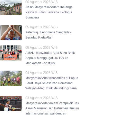
06 Agustus 2026 WIB
Nasib Masyarakat Adat Sibalanga
Pasca 8 Bulan Bencana Ekologis
Sumatera
05 Agustus 2026 WIB
Ketemuq : Fenomena Saat Tidak
Beradab Pada Alam
05 Agustus 2026 WIB
AMAN, Masyarakat Adat Suku Balik
Sepaku Menggugat UU IKN ke
Mahkamah Konstitusi
04 Agustus 2026 WIB
Masyarakat Adat Knasaimos di Papua
Barat Daya Selesaikan Pemetaan
Wilayah Adat Untuk Melindungi Tana
03 Agustus 2026 WIB
Masyarakat Adat dalam Perspektif Hak
Asasi Manusia: Dari Instrumen Hukum
Internasional sampai dengan