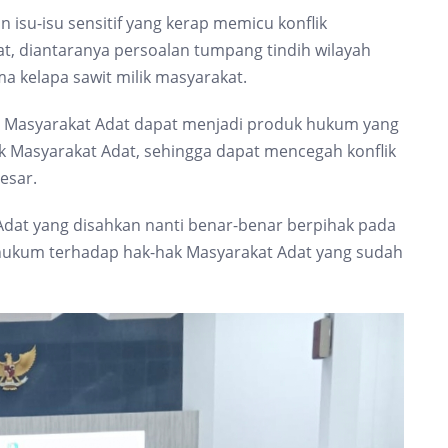
isu-isu sensitif yang kerap memicu konflik
at, diantaranya persoalan tumpang tindih wilayah
ma kelapa sawit milik masyarakat.
 Masyarakat Adat dapat menjadi produk hukum yang
k Masyarakat Adat, sehingga dapat mencegah konflik
esar.
dat yang disahkan nanti benar-benar berpihak pada
hukum terhadap hak-hak Masyarakat Adat yang sudah