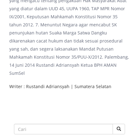
yang mengacu tentang pengakuan Hak Masyarakat Adat
yang diatur dalam UUD 45, UUPA 1960, TAP MPR Nomor
IX/2001, Keputusan Mahkamah Konstitusi Nomor 35
tahun 2012. 7. Menuntut Negara agar mencabut SK
penunjukan hutan Suaka Marga Satwa Dangku
dikarenakan cacat hukum dan tidak sesuai prosedural
yang sah, dan segera laksanakan Mandat Putusan
Mahkamah Konstitusi Nomor 35/PUU-X/2012. Palembang,
14 Juni 2014 Rustandi Adriansyah Ketua BPH AMAN
SumSel
Writer : Rustandi Adriansyah | Sumatera Selatan