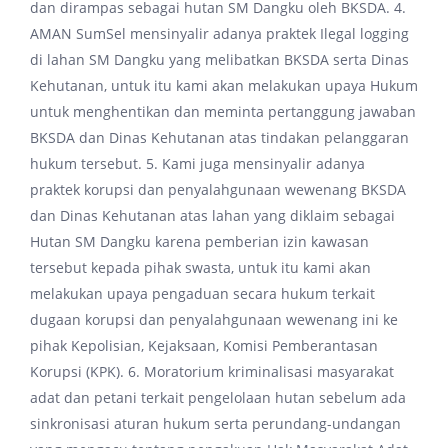
dan dirampas sebagai hutan SM Dangku oleh BKSDA. 4.
AMAN SumSel mensinyalir adanya praktek Ilegal logging
di lahan SM Dangku yang melibatkan BKSDA serta Dinas
Kehutanan, untuk itu kami akan melakukan upaya Hukum
untuk menghentikan dan meminta pertanggung jawaban
BKSDA dan Dinas Kehutanan atas tindakan pelanggaran
hukum tersebut. 5. Kami juga mensinyalir adanya
praktek korupsi dan penyalahgunaan wewenang BKSDA
dan Dinas Kehutanan atas lahan yang diklaim sebagai
Hutan SM Dangku karena pemberian izin kawasan
tersebut kepada pihak swasta, untuk itu kami akan
melakukan upaya pengaduan secara hukum terkait
dugaan korupsi dan penyalahgunaan wewenang ini ke
pihak Kepolisian, Kejaksaan, Komisi Pemberantasan
Korupsi (KPK). 6. Moratorium kriminalisasi masyarakat
adat dan petani terkait pengelolaan hutan sebelum ada
sinkronisasi aturan hukum serta perundang-undangan