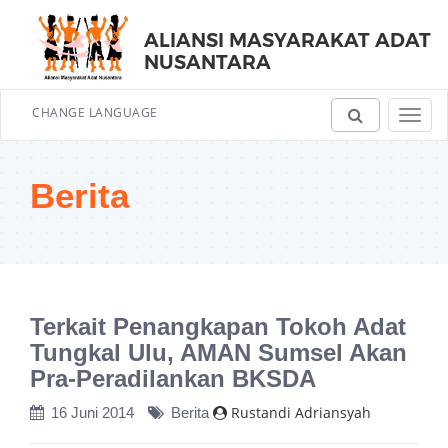
ALIANSI MASYARAKAT ADAT
NUSANTARA
CHANGE LANGUAGE
Toggl
navig
Berita
Terkait Penangkapan Tokoh Adat
Tungkal Ulu, AMAN Sumsel Akan
Pra-Peradilankan BKSDA
Rustandi Adriansyah
16 Juni 2014
Berita