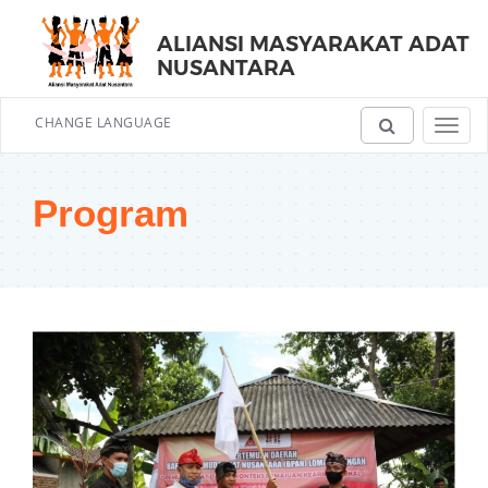
ALIANSI MASYARAKAT ADAT
NUSANTARA
CHANGE LANGUAGE
Toggl
navig
Program