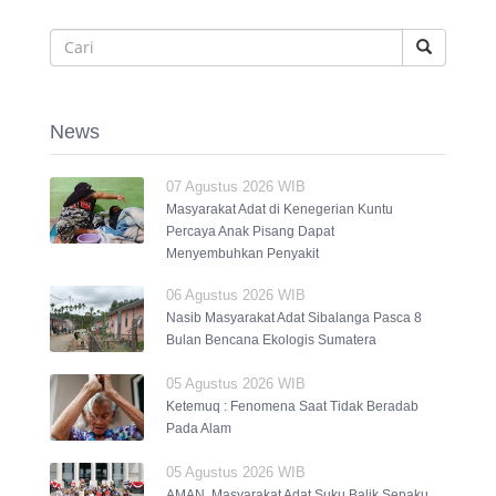
News
07 Agustus 2026 WIB
Masyarakat Adat di Kenegerian Kuntu
Percaya Anak Pisang Dapat
Menyembuhkan Penyakit
06 Agustus 2026 WIB
Nasib Masyarakat Adat Sibalanga Pasca 8
Bulan Bencana Ekologis Sumatera
05 Agustus 2026 WIB
Ketemuq : Fenomena Saat Tidak Beradab
Pada Alam
05 Agustus 2026 WIB
AMAN, Masyarakat Adat Suku Balik Sepaku