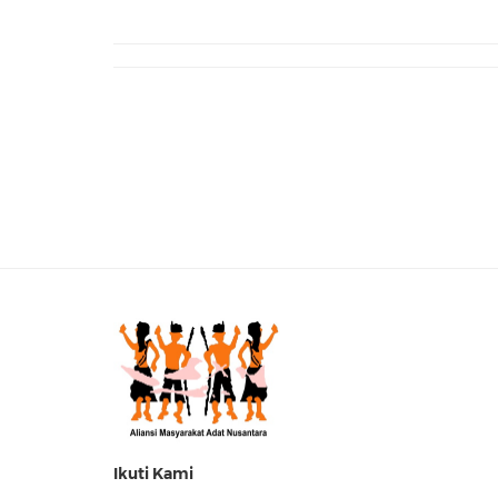
Ikuti Kami