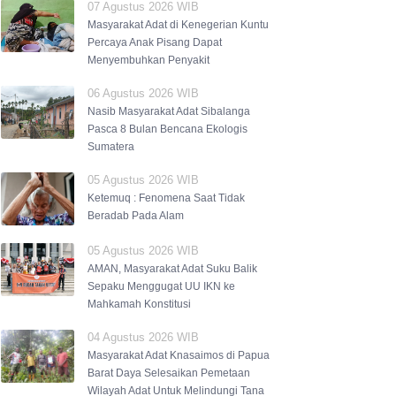
07 Agustus 2026 WIB
Masyarakat Adat di Kenegerian Kuntu
Percaya Anak Pisang Dapat
Menyembuhkan Penyakit
06 Agustus 2026 WIB
Nasib Masyarakat Adat Sibalanga
Pasca 8 Bulan Bencana Ekologis
Sumatera
05 Agustus 2026 WIB
Ketemuq : Fenomena Saat Tidak
Beradab Pada Alam
05 Agustus 2026 WIB
AMAN, Masyarakat Adat Suku Balik
Sepaku Menggugat UU IKN ke
Mahkamah Konstitusi
04 Agustus 2026 WIB
Masyarakat Adat Knasaimos di Papua
Barat Daya Selesaikan Pemetaan
Wilayah Adat Untuk Melindungi Tana