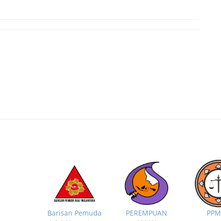
PP
Barisan Pemuda
PEREMPUAN