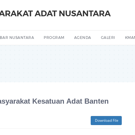
YARAKAT ADAT NUSANTARA
BAR NUSANTARA
PROGRAM
AGENDA
GALERI
KMA
syarakat Kesatuan Adat Banten
Download File