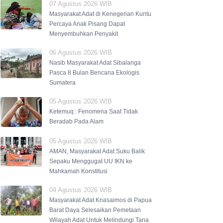
07 Agustus 2026 WIB
Masyarakat Adat di Kenegerian Kuntu
Percaya Anak Pisang Dapat
Menyembuhkan Penyakit
06 Agustus 2026 WIB
Nasib Masyarakat Adat Sibalanga
Pasca 8 Bulan Bencana Ekologis
Sumatera
05 Agustus 2026 WIB
Ketemuq : Fenomena Saat Tidak
Beradab Pada Alam
05 Agustus 2026 WIB
AMAN, Masyarakat Adat Suku Balik
Sepaku Menggugat UU IKN ke
Mahkamah Konstitusi
04 Agustus 2026 WIB
Masyarakat Adat Knasaimos di Papua
Barat Daya Selesaikan Pemetaan
Wilayah Adat Untuk Melindungi Tana