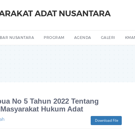
YARAKAT ADAT NUSANTARA
BAR NUSANTARA
PROGRAM
AGENDA
GALERI
KMA
pua No 5 Tahun 2022 Tentang
 Masyarakat Hukum Adat
ah
Download File