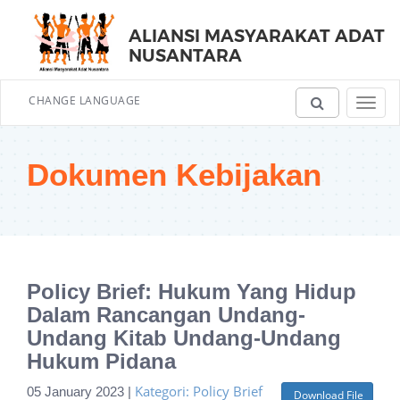
ALIANSI MASYARAKAT ADAT
NUSANTARA
CHANGE LANGUAGE
Toggl
navig
Dokumen Kebijakan
Policy Brief: Hukum Yang Hidup
Dalam Rancangan Undang-
Undang Kitab Undang-Undang
Hukum Pidana
Kategori: Policy Brief
05 January 2023 |
Download File