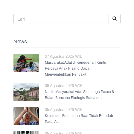
News
07 Agustus 2026 WIB
Masyarakat Adat di Kenegerian Kuntu
Percaya Anak Pisang Dapat
Menyembuhkan Penyakit
06 Agustus 2026 WIB
Nasib Masyarakat Adat Sibalanga Pasca 8
Bulan Bencana Ekologis Sumatera
05 Agustus 2026 WIB
Ketemuq : Fenomena Saat Tidak Beradab
Pada Alam
05 Agustus 2026 WIB