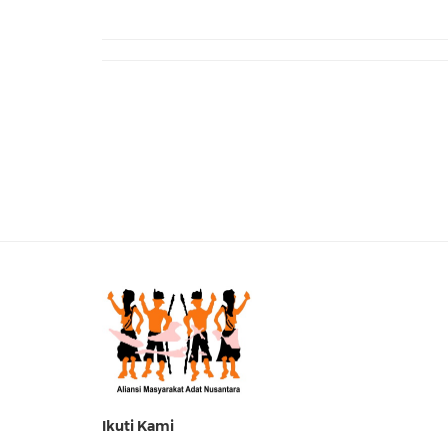
Ikuti Kami