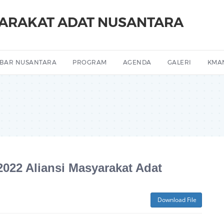
YARAKAT ADAT NUSANTARA
BAR NUSANTARA
PROGRAM
AGENDA
GALERI
KMA
2022 Aliansi Masyarakat Adat
Download File