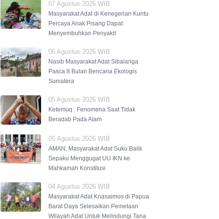
07 Agustus 2026 WIB
Masyarakat Adat di Kenegerian Kuntu
Percaya Anak Pisang Dapat
Menyembuhkan Penyakit
06 Agustus 2026 WIB
Nasib Masyarakat Adat Sibalanga
Pasca 8 Bulan Bencana Ekologis
Sumatera
05 Agustus 2026 WIB
Ketemuq : Fenomena Saat Tidak
Beradab Pada Alam
05 Agustus 2026 WIB
AMAN, Masyarakat Adat Suku Balik
Sepaku Menggugat UU IKN ke
Mahkamah Konstitusi
04 Agustus 2026 WIB
Masyarakat Adat Knasaimos di Papua
Barat Daya Selesaikan Pemetaan
Wilayah Adat Untuk Melindungi Tana