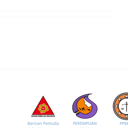
PP
Barisan Pemuda
PEREMPUAN