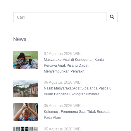
News
07 Agustus 2026 WIB
Masyarakat Adat di Kenegerian Kuntu
Percaya Anak Pisang Dapat
Menyembuhkan Penyakit
06 Agustus 2026 WIB
Nasib Masyarakat Adat Sibalanga Pasca 8
Bulan Bencana Ekologis Sumatera
05 Agustus 2026 WIB
Ketemuq : Fenomena Saat Tidak Beradab
Pada Alam
05 Agustus 2026 WIB