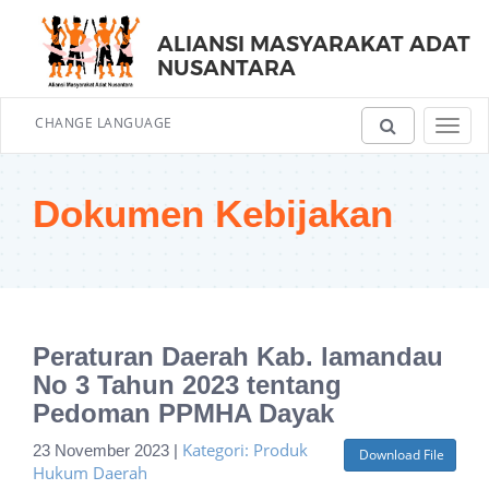
ALIANSI MASYARAKAT ADAT
NUSANTARA
CHANGE LANGUAGE
Toggl
navig
Dokumen Kebijakan
Peraturan Daerah Kab. lamandau
No 3 Tahun 2023 tentang
Pedoman PPMHA Dayak
Kategori: Produk
23 November 2023 |
Download File
Hukum Daerah