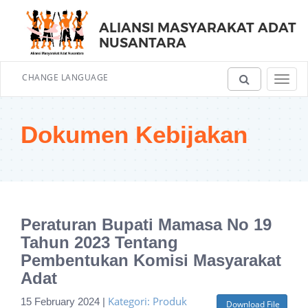
ALIANSI MASYARAKAT ADAT
NUSANTARA
CHANGE LANGUAGE
Toggl
navig
Dokumen Kebijakan
Peraturan Bupati Mamasa No 19
Tahun 2023 Tentang
Pembentukan Komisi Masyarakat
Adat
Kategori: Produk
15 February 2024 |
Download File