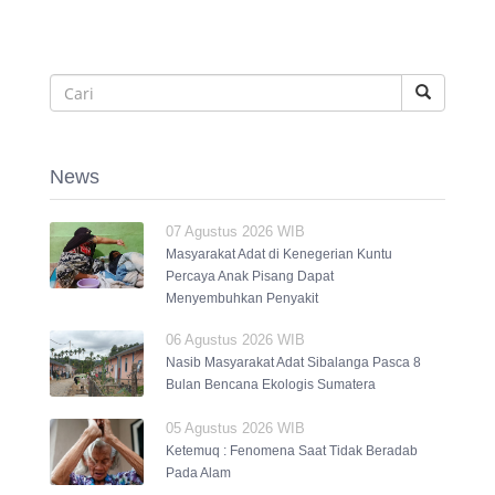
News
07 Agustus 2026 WIB
Masyarakat Adat di Kenegerian Kuntu
Percaya Anak Pisang Dapat
Menyembuhkan Penyakit
06 Agustus 2026 WIB
Nasib Masyarakat Adat Sibalanga Pasca 8
Bulan Bencana Ekologis Sumatera
05 Agustus 2026 WIB
Ketemuq : Fenomena Saat Tidak Beradab
Pada Alam