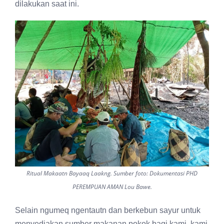
dilakukan saat ini.
Ritual Makaatn Bayaaq Laakng. Sumber foto: Dokumentasi PHD
PEREMPUAN AMAN Lou Bawe.
Selain ngumeq ngentautn dan berkebun sayur untuk
menyediakan sumber makanan pokok bagi kami, kami