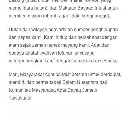
Laakng (ritual untuk memberi makan roh-roh yang
memelihara hutan), dan Makaatn Bayaaq (ritual untuk
memberi makan roh-roh agar tidak mengganggu).
Hutan dan wilayah adat adalah sumber penghidupan
dan napas kami. Kami hidup dan bersahabat dengan
alam sejak zaman nenek moyang kami. Adat dan
budaya adalah warisan leluhur kami yang
menghubungkan kami dengan semesta dan sesama.
Mari, Masyarakat Adat bangkit bersatu untuk berdaulat,
mandiri, dan bermartabat! Salam Nusantara dari
Komunitas Masyarakat Adat Dayeq Jumetn
Tuwayaatn.