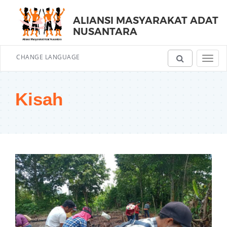
ALIANSI MASYARAKAT ADAT
NUSANTARA
CHANGE LANGUAGE
Toggl
navig
Kisah