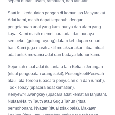
seperti durian, asam, rambutan, dan lain-lain.
Saat ini, kedaulatan pangan di komunitas Masyarakat
Adat kami, masih dapat terpenuhi dengan
pengetahuan adat yang kami punya dan alam yang
kaya. Kami masih memelihara adat dan budaya
sempeket (gotong-royong) dalam kehidupan sehari-
hari. Kami juga masih aktif melaksanakan ritual-ritual
adat untuk mewarisi adat dan budaya leluhur kami.
Sejumlah ritual adat itu, antara lain Beliatn Jerungan
(ritual pengobatan orang sakit), Pesengkeet/Pesiwah
atau Tota Toroou (upacara penyucian diri dan rumah),
Took Toaay (upacara adat kematian),
Kenyew/Kuwangkey (upacara adat kematian lanjutan),
Nulaar/Nalitn Tautn atau Gugu Tahun (ritual
permohonan), Nyager (ritual tolak bala), Makaatn