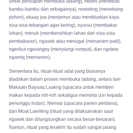
untuk persiapan membuka ladang), nebes (menebas
bambu-bambu dan sebagainya), nowekng (menebang
pohon), ekaay joa (menjemur atau membiarkan kayu
sisa-sisa tebangan agar kering), nyuruu (membakar
lahan), menuk (membersihkan lahan dari sisa-sisa
pembakaran), ngasek atau menugal (menanam padi),
ngerikut ngerangey (menyiangi rumput), dan ngotew
ngamiq (memanen).
Sementara itu, ritual-ritual adat yang biasanya
diadakan dalam proses membuka ladang, antara lain
Makaatn Bayaaq Laakng (upacara untuk memberi
makan kepada roh-roh sekaligus meminta izin kepada
penunggu hutan), Nemaa (upacara panen perdana),
dan Muat Lawiikng (ritual yang dilaksanakan saat
ngasek dan dilangsungkan secara besar-besaran).
Namun, ritual yang terakhir itu sudah sangat jarang