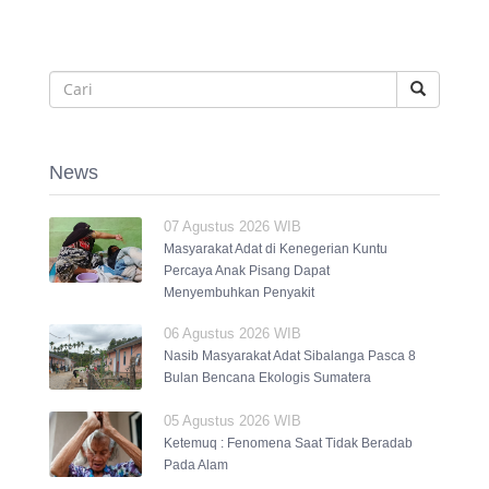
News
07 Agustus 2026 WIB
Masyarakat Adat di Kenegerian Kuntu
Percaya Anak Pisang Dapat
Menyembuhkan Penyakit
06 Agustus 2026 WIB
Nasib Masyarakat Adat Sibalanga Pasca 8
Bulan Bencana Ekologis Sumatera
05 Agustus 2026 WIB
Ketemuq : Fenomena Saat Tidak Beradab
Pada Alam