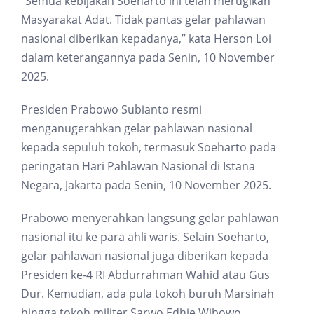
“Semua kebijakan Soeharto ini telah merugikan
Masyarakat Adat. Tidak pantas gelar pahlawan
nasional diberikan kepadanya,” kata Herson Loi
dalam keterangannya pada Senin, 10 November
2025.
Presiden Prabowo Subianto resmi
menganugerahkan gelar pahlawan nasional
kepada sepuluh tokoh, termasuk Soeharto pada
peringatan Hari Pahlawan Nasional di Istana
Negara, Jakarta pada Senin, 10 November 2025.
Prabowo menyerahkan langsung gelar pahlawan
nasional itu ke para ahli waris. Selain Soeharto,
gelar pahlawan nasional juga diberikan kepada
Presiden ke-4 RI Abdurrahman Wahid atau Gus
Dur. Kemudian, ada pula tokoh buruh Marsinah
hingga tokoh militer Sarwo Edhie Wibowo.