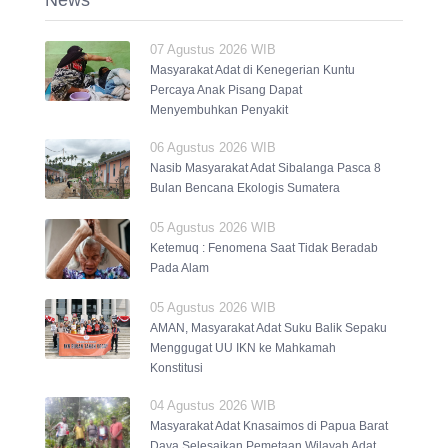
News
07 Agustus 2026 WIB
Masyarakat Adat di Kenegerian Kuntu
Percaya Anak Pisang Dapat
Menyembuhkan Penyakit
06 Agustus 2026 WIB
Nasib Masyarakat Adat Sibalanga Pasca 8
Bulan Bencana Ekologis Sumatera
05 Agustus 2026 WIB
Ketemuq : Fenomena Saat Tidak Beradab
Pada Alam
05 Agustus 2026 WIB
AMAN, Masyarakat Adat Suku Balik Sepaku
Menggugat UU IKN ke Mahkamah
Konstitusi
04 Agustus 2026 WIB
Masyarakat Adat Knasaimos di Papua Barat
Daya Selesaikan Pemetaan Wilayah Adat