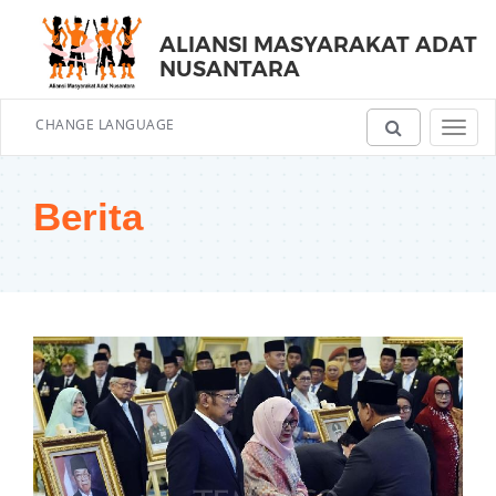
ALIANSI MASYARAKAT ADAT
NUSANTARA
CHANGE LANGUAGE
Toggl
navig
Berita