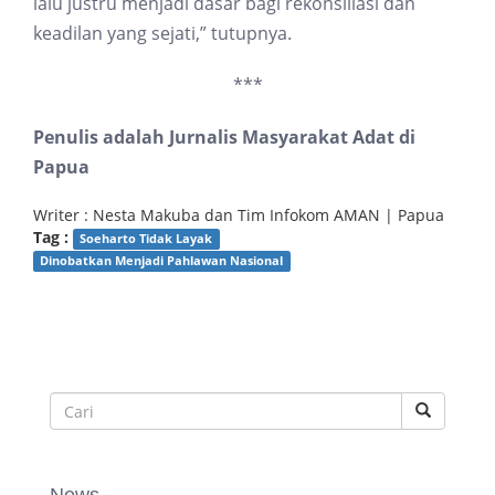
lalu justru menjadi dasar bagi rekonsiliasi dan
keadilan yang sejati,” tutupnya.
***
Penulis adalah Jurnalis Masyarakat Adat di
Papua
Writer : Nesta Makuba dan Tim Infokom AMAN | Papua
Tag :
Soeharto Tidak Layak
Dinobatkan Menjadi Pahlawan Nasional