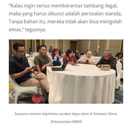
“Kalau ingin serius memberantas tambang ilegal,
maka yang harus dikunci adalah persoalan sianida.
Tanpa bahan itu, mereka tidak akan bisa mengolah
emas,” tegasnya.
Suasana seminar kejahatan sumber daya alam di Sulawesi Utara.
Dokumentasi AMAN