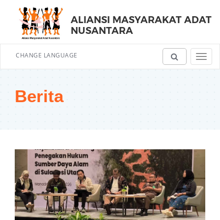
ALIANSI MASYARAKAT ADAT
NUSANTARA
CHANGE LANGUAGE
Toggl
navig
Berita