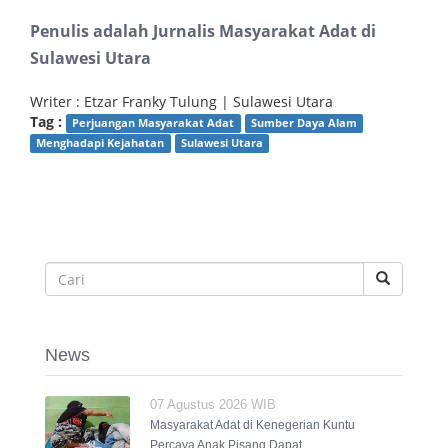
Penulis adalah Jurnalis Masyarakat Adat di
Sulawesi Utara
Writer : Etzar Franky Tulung | Sulawesi Utara
Tag :
Perjuangan Masyarakat Adat
Sumber Daya Alam
Menghadapi Kejahatan
Sulawesi Utara
News
07 Agustus 2026 WIB
Masyarakat Adat di Kenegerian Kuntu
Percaya Anak Pisang Dapat