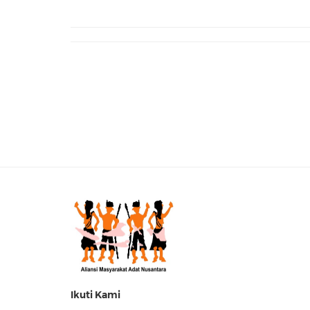
Ikuti Kami