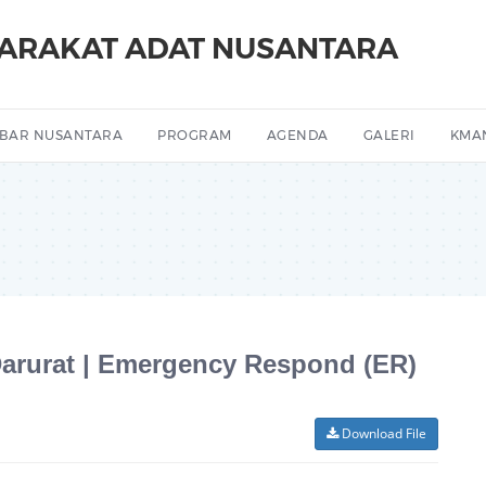
YARAKAT ADAT NUSANTARA
BAR NUSANTARA
PROGRAM
AGENDA
GALERI
KMA
rurat | Emergency Respond (ER)
Download File