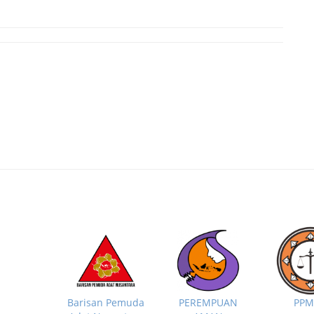
PP
Barisan Pemuda
PEREMPUAN