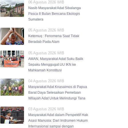
06 Agustus 2026 WIB
Nasib Masyarakat Adat Sibalanga
Pasca 8 Bulan Bencana Ekologis
Sumatera
05 Agustus 2026 WIB
Ketemuq : Fenomena Saat Tidak
Beradab Pada Alam
05 Agustus 2026 WIB
AMAN, Masyarakat Adat Suku Balik
Sepaku Menggugat UU IKN ke
Mahkamah Konstitusi
04 Agustus 2026 WIB
Masyarakat Adat Knasaimos di Papua
Barat Daya Selesaikan Pemetaan
Wilayah Adat Untuk Melindungi Tana
03 Agustus 2026 WIB
Masyarakat Adat dalam Perspektif Hak
Asasi Manusia: Dari Instrumen Hukum
Internasional sampai dengan