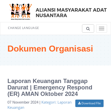
ALIANSI MASYARAKAT ADAT
NUSANTARA
CHANGE LANGUAGE
Toggl
navig
Dokumen Organisasi
Laporan Keuangan Tanggap
Darurat | Emergency Respond
(ER) AMAN Oktober 2024
Kategori: Laporan
07 November 2024 |
Download File
Keuangan