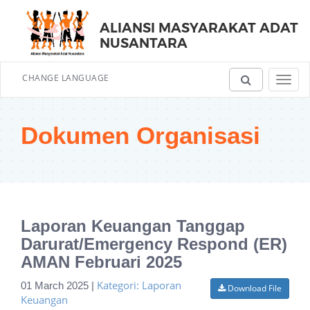
ALIANSI MASYARAKAT ADAT
NUSANTARA
CHANGE LANGUAGE
Toggl
navig
Dokumen Organisasi
Laporan Keuangan Tanggap
Darurat/Emergency Respond (ER)
AMAN Februari 2025
Kategori: Laporan
01 March 2025 |
Download File
Keuangan