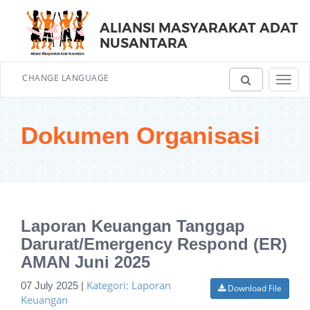
ALIANSI MASYARAKAT ADAT
NUSANTARA
CHANGE LANGUAGE
Toggl
navig
Dokumen Organisasi
Laporan Keuangan Tanggap
Darurat/Emergency Respond (ER)
AMAN Juni 2025
Kategori: Laporan
07 July 2025 |
Download File
Keuangan