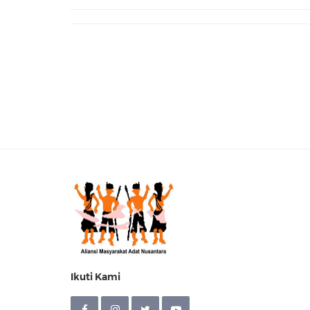
Ikuti Kami