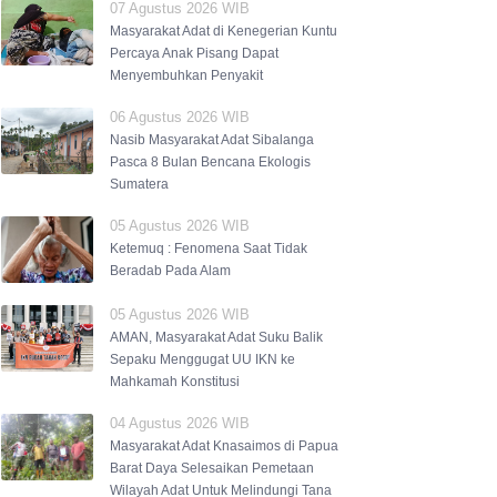
07 Agustus 2026 WIB
Masyarakat Adat di Kenegerian Kuntu
Percaya Anak Pisang Dapat
Menyembuhkan Penyakit
06 Agustus 2026 WIB
Nasib Masyarakat Adat Sibalanga
Pasca 8 Bulan Bencana Ekologis
Sumatera
05 Agustus 2026 WIB
Ketemuq : Fenomena Saat Tidak
Beradab Pada Alam
05 Agustus 2026 WIB
AMAN, Masyarakat Adat Suku Balik
Sepaku Menggugat UU IKN ke
Mahkamah Konstitusi
04 Agustus 2026 WIB
Masyarakat Adat Knasaimos di Papua
Barat Daya Selesaikan Pemetaan
Wilayah Adat Untuk Melindungi Tana