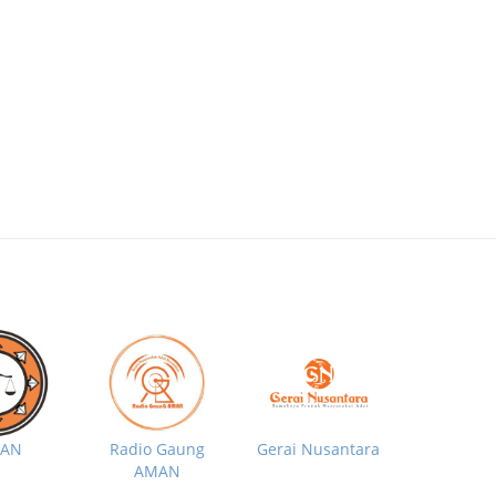
MAN
Radio Gaung
Gerai Nusantara
AMAN