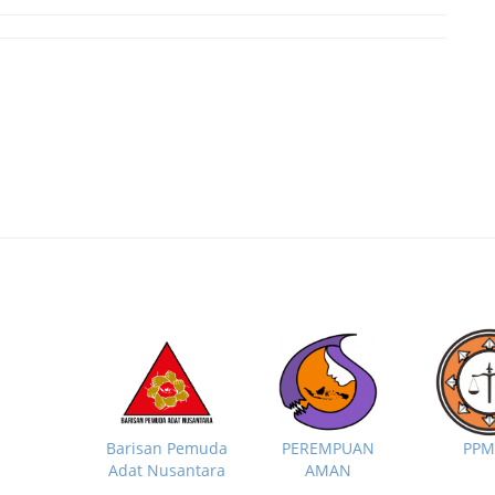
PP
Barisan Pemuda
PEREMPUAN
Adat Nusantara
AMAN