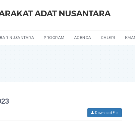
YARAKAT ADAT NUSANTARA
BAR NUSANTARA
PROGRAM
AGENDA
GALERI
KMA
023
Download File