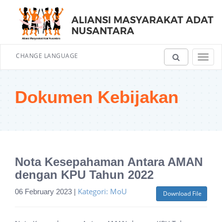
ALIANSI MASYARAKAT ADAT
NUSANTARA
CHANGE LANGUAGE
Toggl
navig
Dokumen Kebijakan
Nota Kesepahaman Antara AMAN
dengan KPU Tahun 2022
Kategori: MoU
06 February 2023 |
Download File