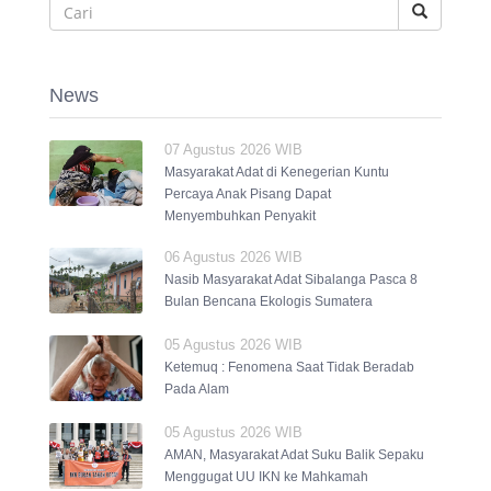
News
07 Agustus 2026 WIB
Masyarakat Adat di Kenegerian Kuntu
Percaya Anak Pisang Dapat
Menyembuhkan Penyakit
06 Agustus 2026 WIB
Nasib Masyarakat Adat Sibalanga Pasca 8
Bulan Bencana Ekologis Sumatera
05 Agustus 2026 WIB
Ketemuq : Fenomena Saat Tidak Beradab
Pada Alam
05 Agustus 2026 WIB
AMAN, Masyarakat Adat Suku Balik Sepaku
Menggugat UU IKN ke Mahkamah