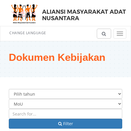
ALIANSI MASYARAKAT ADAT
NUSANTARA
CHANGE LANGUAGE
Toggl
navig
Dokumen Kebijakan
Filter