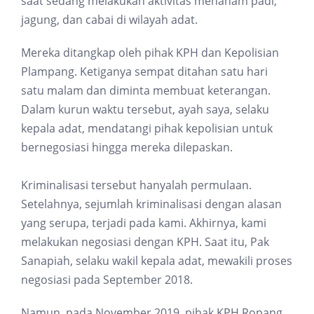
saat sedang melakukan aktivitas menanam padi,
jagung, dan cabai di wilayah adat.
Mereka ditangkap oleh pihak KPH dan Kepolisian
Plampang. Ketiganya sempat ditahan satu hari
satu malam dan diminta membuat keterangan.
Dalam kurun waktu tersebut, ayah saya, selaku
kepala adat, mendatangi pihak kepolisian untuk
bernegosiasi hingga mereka dilepaskan.
Kriminalisasi tersebut hanyalah permulaan.
Setelahnya, sejumlah kriminalisasi dengan alasan
yang serupa, terjadi pada kami. Akhirnya, kami
melakukan negosiasi dengan KPH. Saat itu, Pak
Sanapiah, selaku wakil kepala adat, mewakili proses
negosiasi pada September 2018.
Namun, pada November 2019, pihak KPH Ropang