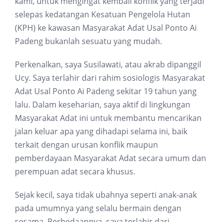
kami, untuk mengingat kembali konflik yang terjadi
selepas kedatangan Kesatuan Pengelola Hutan
(KPH) ke kawasan Masyarakat Adat Usal Ponto Ai
Padeng bukanlah sesuatu yang mudah.
Perkenalkan, saya Susilawati, atau akrab dipanggil
Ucy. Saya terlahir dari rahim sosiologis Masyarakat
Adat Usal Ponto Ai Padeng sekitar 19 tahun yang
lalu. Dalam keseharian, saya aktif di lingkungan
Masyarakat Adat ini untuk membantu mencarikan
jalan keluar apa yang dihadapi selama ini, baik
terkait dengan urusan konflik maupun
pemberdayaan Masyarakat Adat secara umum dan
perempuan adat secara khusus.
Sejak kecil, saya tidak ubahnya seperti anak-anak
pada umumnya yang selalu bermain dengan
sesama. Perbedaannya, saya terlahir dari