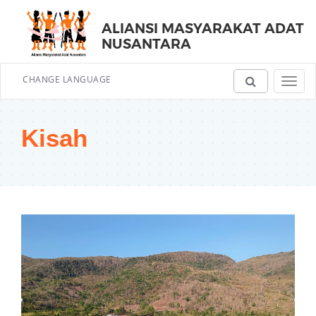
ALIANSI MASYARAKAT ADAT
NUSANTARA
CHANGE LANGUAGE
Toggl
navig
Kisah