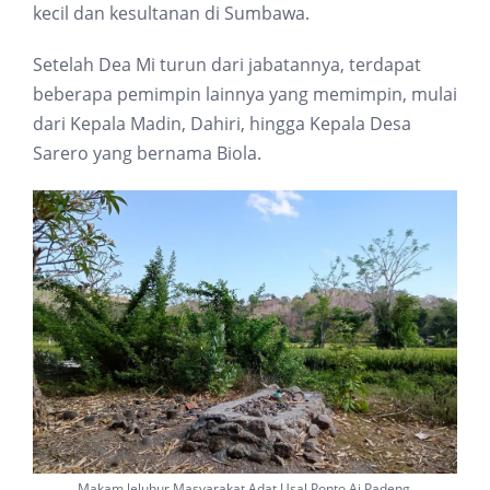
kecil dan kesultanan di Sumbawa.
Setelah Dea Mi turun dari jabatannya, terdapat
beberapa pemimpin lainnya yang memimpin, mulai
dari Kepala Madin, Dahiri, hingga Kepala Desa
Sarero yang bernama Biola.
Makam leluhur Masyarakat Adat Usal Ponto Ai Padeng.